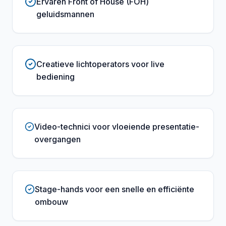
Ervaren Front of House (FOH)
geluidsmannen
Creatieve lichtoperators voor live
bediening
Video-technici voor vloeiende presentatie-
overgangen
Stage-hands voor een snelle en efficiënte
ombouw