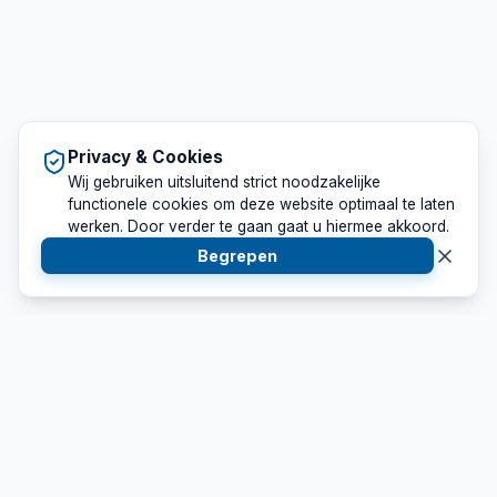
Privacy & Cookies
Wij gebruiken uitsluitend strict noodzakelijke
functionele cookies om deze website optimaal te laten
werken. Door verder te gaan gaat u hiermee akkoord.
Begrepen
Sounds Perfect
Uw betrouwbare partner op het gebied van professionele
licht en geluid verhuur. Wij leveren maatwerk voor elk
evenement.