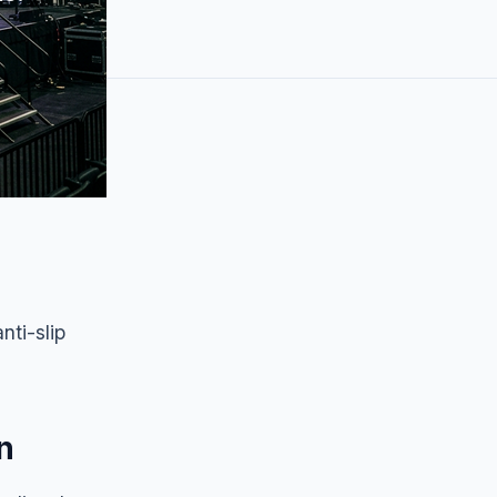
nti-slip
n