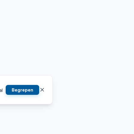
Begrepen
al
Contactgegevens