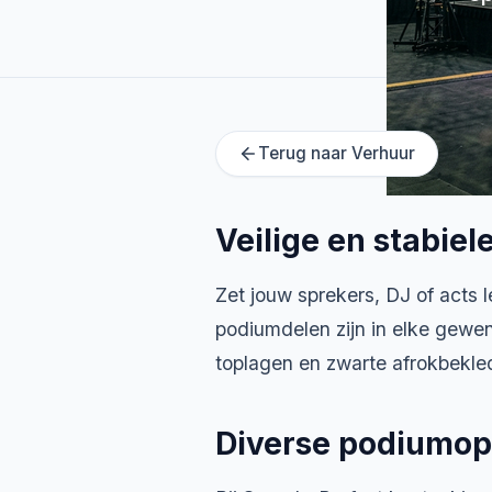
Terug naar Verhuur
Veilige en stabiel
Zet jouw sprekers, DJ of acts l
podiumdelen zijn in elke gewens
toplagen en zwarte afrokbekled
Diverse podiumop