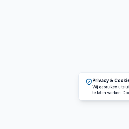
Privacy & Cooki
Wij gebruiken uitsl
te laten werken. Do
Sounds Perfect
Snel 