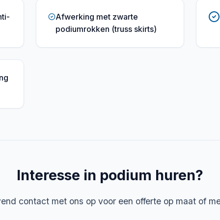
ti-
Afwerking met zwarte
podiumrokken (truss skirts)
ing
Interesse in podium huren?
vend contact met ons op voor een offerte op maat of me