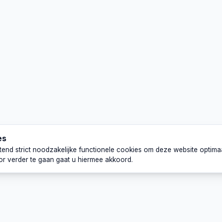
es
uitend strict noodzakelijke functionele cookies om deze website optima
or verder te gaan gaat u hiermee akkoord.
Naar
Voorwaarden