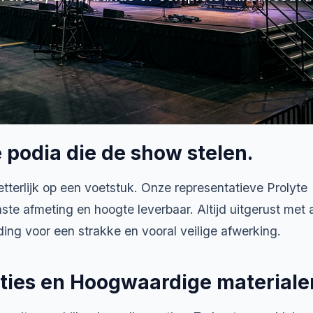
e podia die de show stelen.
etterlijk op een voetstuk. Onze representatieve Prolyte
te afmeting en hoogte leverbaar. Altijd uitgerust met a
ing voor een strakke en vooral veilige afwerking.
ties en Hoogwaardige materiale