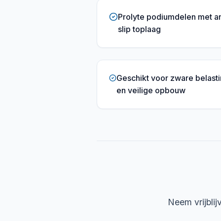
Prolyte podiumdelen met an
slip toplaag
Geschikt voor zware belast
en veilige opbouw
Neem vrijblij