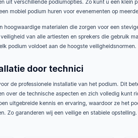
en uit verschillende podiumopties. Zo kunt u een klein
 een mobiel podium huren voor evenementen op meerder
 hoogwaardige materialen die zorgen voor een stevige
veiligheid van alle artiesten en sprekers die gebruik m
 elk podium voldoet aan de hoogste veiligheidsnormen.
allatie door technici
oor de professionele installatie van het podium. Dit bet
n over de technische aspecten en zich volledig kunt ri
en uitgebreide kennis en ervaring, waardoor ze het p
n. Zo garanderen wij een veilige en stabiele opstelling.