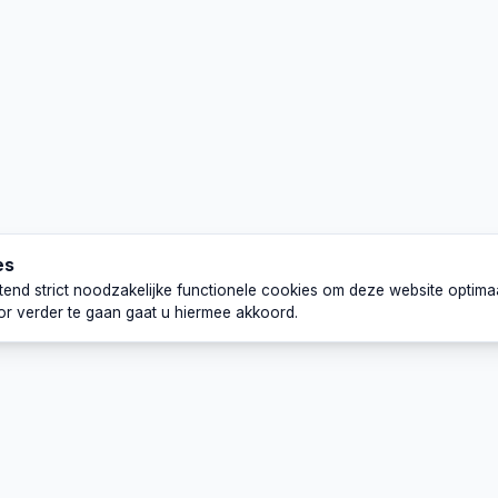
es
uitend strict noodzakelijke functionele cookies om deze website optima
or verder te gaan gaat u hiermee akkoord.
Naar
Voorwaarden