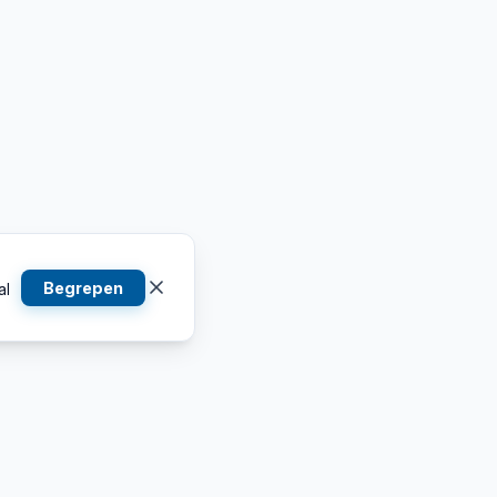
Begrepen
al
Contactgegevens