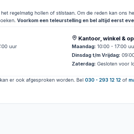
et regelmatig hollen of stilstaan. Om die reden kan ons hel
zoeken.
Voorkom een teleurstelling en bel altijd eerst e
Kantoor, winkel & op
7:00 uur
Maandag:
10:00 - 17:00 uu
Dinsdag t/m Vrijdag:
09:00
Zaterdag:
Gesloten voor l
 kan er ook afgesproken worden. Bel
030 - 293 12 12
of
ma