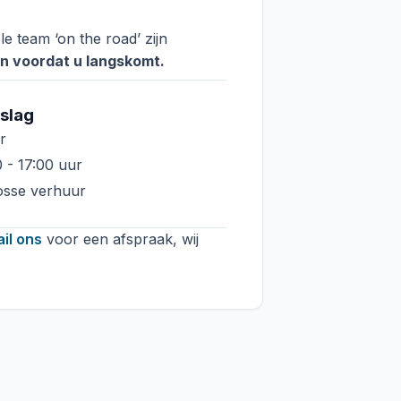
e team ‘on the road’ zijn
ven voordat u langskomt.
slag
r
 - 17:00 uur
osse verhuur
il ons
voor een afspraak, wij