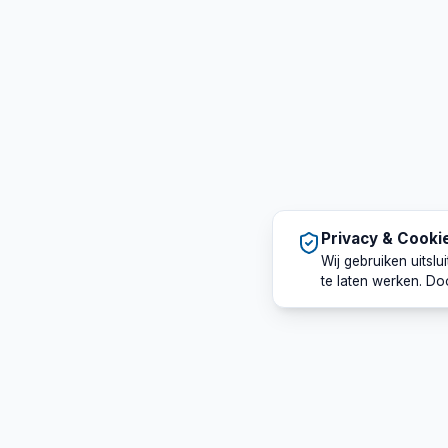
Privacy & Cooki
Wij gebruiken uitsl
te laten werken. Do
Sounds Perfect
Snel 