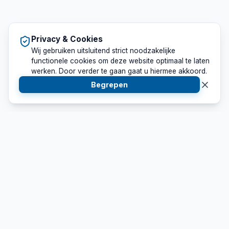
Privacy & Cookies
Wij gebruiken uitsluitend strict noodzakelijke
functionele cookies om deze website optimaal te laten
werken. Door verder te gaan gaat u hiermee akkoord.
Begrepen
Sounds Perfect
Uw betrouwbare partner op het gebied van professionele
licht en geluid verhuur. Wij leveren maatwerk voor elk
evenement.
Snel Naar